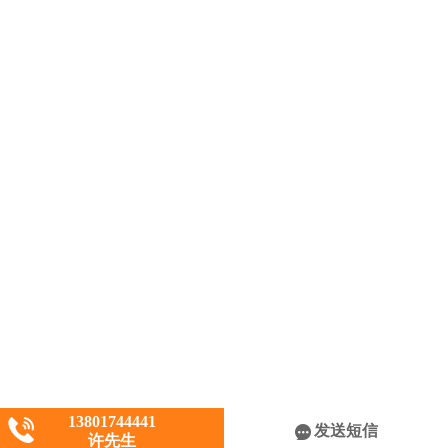
13801744441
发送短信
许先生